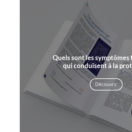
Quels sont les symptômes 
qui conduisent à la pro
Découvrir