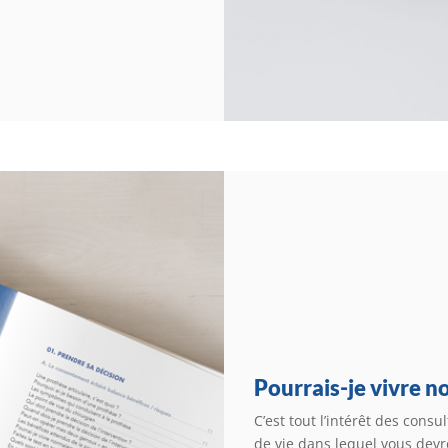
Pourrais-je vivre 
C’est tout l’intérêt des consu
de vie dans lequel vous devr