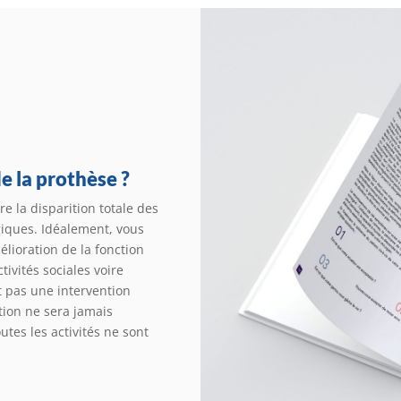
e la prothèse ?
e la disparition totale des
giques. Idéalement, vous
élioration de la fonction
ivités sociales voire
st pas une intervention
ntion ne sera jamais
utes les activités ne sont