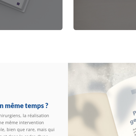
en même temps ?
rurgiens, la réalisation
une même intervention
le, bien que rare, mais qui