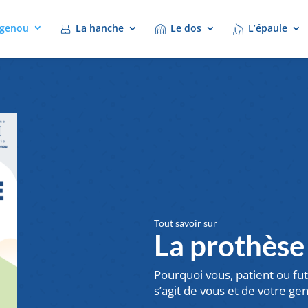
 genou
La hanche
Le dos
L’épaule
Tout savoir sur
La prothèse
Pourquoi vous, patient ou fu
s’agit de vous et de votre ge