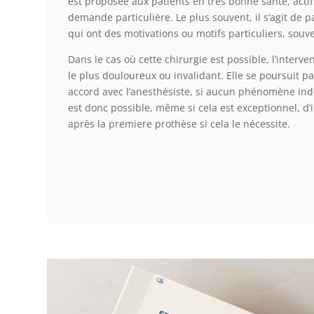
est proposée aux patients en très bonne santé, actif
demande particulière. Le plus souvent, il s’agit de 
qui ont des motivations ou motifs particuliers, souv
Dans le cas où cette chirurgie est possible, l’inter
le plus douloureux ou invalidant. Elle se poursuit p
accord avec l’anesthésiste, si aucun phénomène indés
est donc possible, même si cela est exceptionnel, d’
après la premiere prothèse si cela le nécessite.