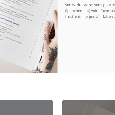
sortez du cadre, vous pourr
épanchement) voire favoriser
frustré de ne pouvoir faire c