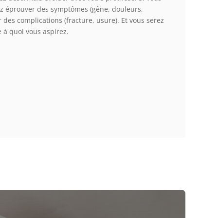
ez éprouver des symptômes (gêne, douleurs,
 des complications (fracture, usure). Et vous serez
e à quoi vous aspirez.