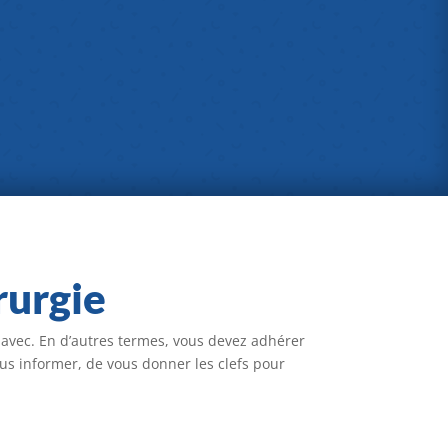
rurgie
e avec. En d’autres termes, vous devez adhérer
 vous informer, de vous donner les clefs pour