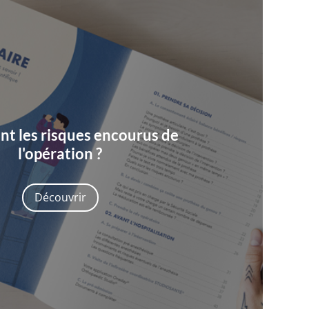
nt les risques encourus de
l'opération ?
Découvrir