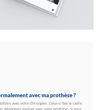
normalement avec ma prothèse ?
ltations avec votre chirurgien. Celui-ci fixe le cadre
ez désormais évoluer avec votre prothèse. Si vous